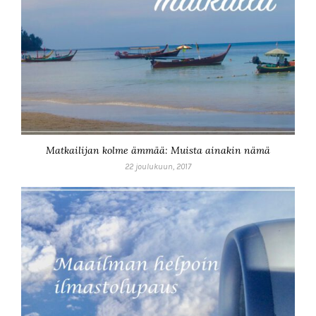
Matkailijan kolme ämmää: Muista ainakin nämä
22 joulukuun, 2017