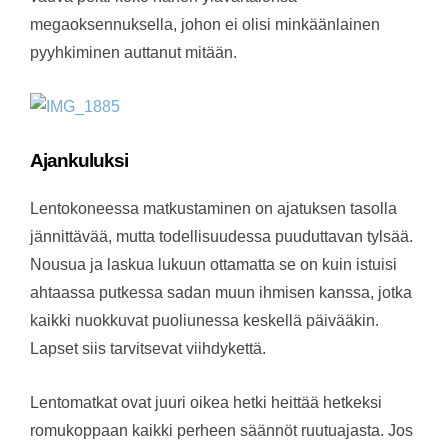
megaoksennuksella, johon ei olisi minkäänlainen
pyyhkiminen auttanut mitään.
Ajankuluksi
Lentokoneessa matkustaminen on ajatuksen tasolla
jännittävää, mutta todellisuudessa puuduttavan tylsää.
Nousua ja laskua lukuun ottamatta se on kuin istuisi
ahtaassa putkessa sadan muun ihmisen kanssa, jotka
kaikki nuokkuvat puoliunessa keskellä päivääkin.
Lapset siis tarvitsevat viihdykettä.
Lentomatkat ovat juuri oikea hetki heittää hetkeksi
romukoppaan kaikki perheen säännöt ruutuajasta. Jos