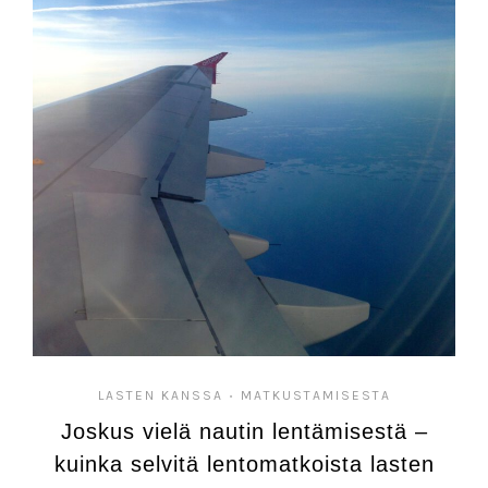
LASTEN KANSSA
MATKUSTAMISESTA
•
Joskus vielä nautin lentämisestä –
kuinka selvitä lentomatkoista lasten