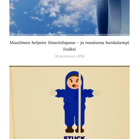
Maailman helpoin ilmastolupaus – ja muutama hankalampi
lisäksi
30 joulukuun, 2018