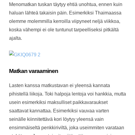
Menomatkan tuskan täytyy ehtiä unohtua, ennen kuin
haluan lähteä takaisin päin. Esimerkiksi Thaimaassa
olemme molemmilla kerroilla viipyneet neljä viikkoa,
koska vähempi ei ole tuntunut tarpeelliseksi pitkältä
ajalta.
Matkan varaaminen
Lasten kanssa matkustavan ei yleensä kannata
pihistellä liikoja. Toki halpoja lentoja voi hankkia, mutta
usein esimerkiksi maksulliset paikkavaraukset
saattavat kannattaa. Esimerkiksi vauvaa varten
seinälle kiinnitettävä kori löytyy yleensä vain
ensimmäiseltä penkkiriviltä, joka useimmiten varataan