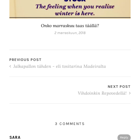
Onko marraskuu taas täällä?
2 marraskuun, 2018
PREVIOUS POST
Jalkapallon tähden - eli tositarina Madeiralta
NEXT POST
Vihdoinkin Repovedellä!
3 COMMENTS
SARA
Reply