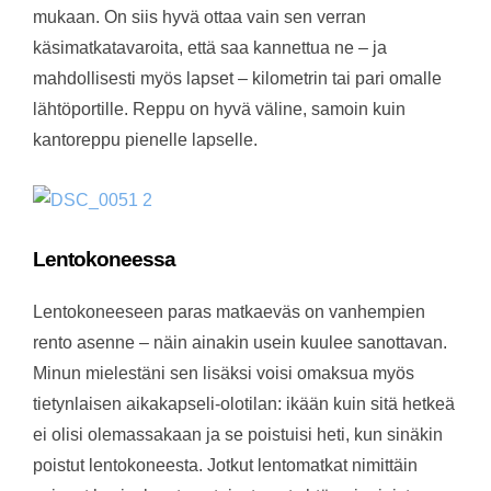
mukaan. On siis hyvä ottaa vain sen verran
käsimatkatavaroita, että saa kannettua ne – ja
mahdollisesti myös lapset – kilometrin tai pari omalle
lähtöportille. Reppu on hyvä väline, samoin kuin
kantoreppu pienelle lapselle.
Lentokoneessa
Lentokoneeseen paras matkaeväs on vanhempien
rento asenne – näin ainakin usein kuulee sanottavan.
Minun mielestäni sen lisäksi voisi omaksua myös
tietynlaisen aikakapseli-olotilan: ikään kuin sitä hetkeä
ei olisi olemassakaan ja se poistuisi heti, kun sinäkin
poistut lentokoneesta. Jotkut lentomatkat nimittäin