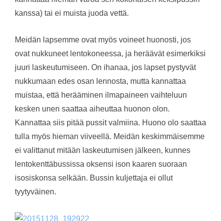
kanssa) tai ei muista juoda vettä.
Meidän lapsemme ovat myös voineet huonosti, jos
ovat nukkuneet lentokoneessa, ja heräävät esimerkiksi
juuri laskeutumiseen. On ihanaa, jos lapset pystyvät
nukkumaan edes osan lennosta, mutta kannattaa
muistaa, että herääminen ilmapaineen vaihteluun
kesken unen saattaa aiheuttaa huonon olon.
Kannattaa siis pitää pussit valmiina. Huono olo saattaa
tulla myös hieman viiveellä. Meidän keskimmäisemme
ei valittanut mitään laskeutumisen jälkeen, kunnes
lentokenttäbussissa oksensi ison kaaren suoraan
isosiskonsa selkään. Bussin kuljettaja ei ollut
tyytyväinen.