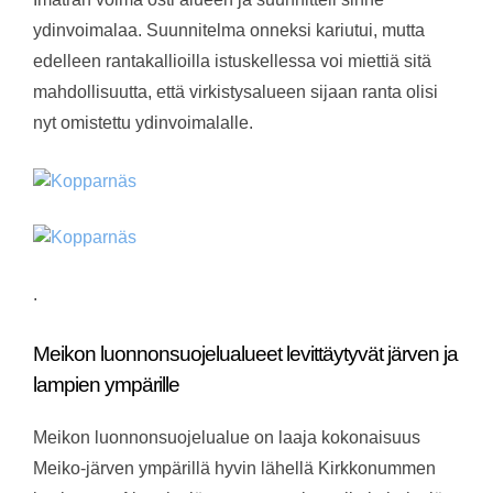
ydinvoimalaa. Suunnitelma onneksi kariutui, mutta
edelleen rantakallioilla istuskellessa voi miettiä sitä
mahdollisuutta, että virkistysalueen sijaan ranta olisi
nyt omistettu ydinvoimalalle.
.
Meikon luonnonsuojelualueet levittäytyvät järven ja
lampien ympärille
Meikon luonnonsuojelualue on laaja kokonaisuus
Meiko-järven ympärillä hyvin lähellä Kirkkonummen