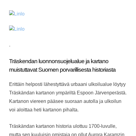
.
Träskendan luonnonsuojelualue ja kartano
muistuttavat Suomen porvarillisesta historiasta
Erittäin helposti lähestyttävä urbaani ulkoilualue löytyy
Träskändan kartanon ympäriltä Espoon Järvenperästä.
Kartanon viereen pääsee suoraan autolla ja ulkoilun
voi aloittaa heti kartanon pihalta.
Träskändan kartanon historia ulottuu 1700-luvulle,
mutta sen kuuluisin omistaja on ollut Aurora Karamzin