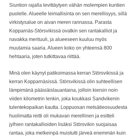
Siuntion rajalla levittäytyen vähän molempien kuntien
puolelle. Alueelle leimallisinta on sen merellisyys, sillä
virkistysalue on aivan meren rannassa. Parasta
Kopparnäs-Störsvikissä ovatkin sen rantakalliot ja
navakka merituuli, ja alueeseen kuuluu myös
muutamia saaria. Alueen koko on yhteensä 800
hehtaaria, joten tutkittavaa riittää.
Minä olen käynyt patikoimassa kerran Störsvikissä ja
kerran Kopparnäsissä. Störsvikissä olin suhteellisen
lämpimänä pääsiäislauantaina, jolloin kiersin noin
viiden kilometrin lenkin, joka koukkasi Sandvikenin
tulentekopaikan kautta. Loppuosan metsätieosuudesta
huolimatta reitti oli mukavan merellinen ja esitteli
jylhien rantakallioiden lisäksi Störsvikin suojaisaa
rantaa, joka melkeinpä muistutti järveä enemmän kuin