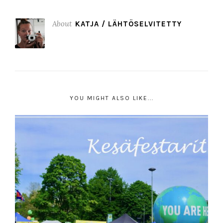
About
KATJA / LÄHTÖSELVITETTY
YOU MIGHT ALSO LIKE...