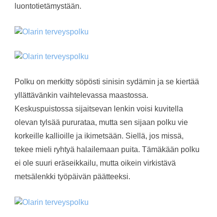
luontotietämystään.
Polku on merkitty söpösti sinisin sydämin ja se kiertää
yllättävänkin vaihtelevassa maastossa.
Keskuspuistossa sijaitsevan lenkin voisi kuvitella
olevan tylsää pururataa, mutta sen sijaan polku vie
korkeille kallioille ja ikimetsään. Siellä, jos missä,
tekee mieli ryhtyä halailemaan puita. Tämäkään polku
ei ole suuri eräseikkailu, mutta oikein virkistävä
metsälenkki työpäivän päätteeksi.