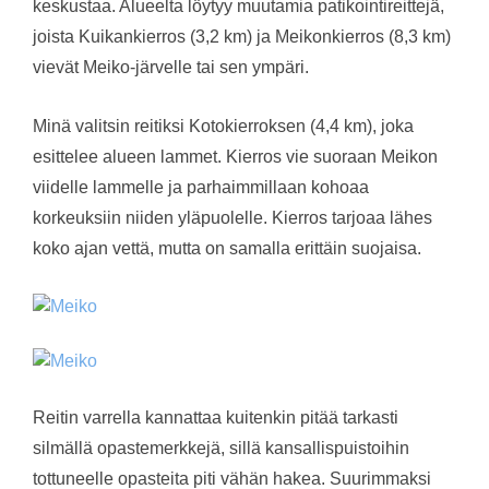
keskustaa. Alueelta löytyy muutamia patikointireittejä,
joista Kuikankierros (3,2 km) ja Meikonkierros (8,3 km)
vievät Meiko-järvelle tai sen ympäri.
Minä valitsin reitiksi Kotokierroksen (4,4 km), joka
esittelee alueen lammet. Kierros vie suoraan Meikon
viidelle lammelle ja parhaimmillaan kohoaa
korkeuksiin niiden yläpuolelle. Kierros tarjoaa lähes
koko ajan vettä, mutta on samalla erittäin suojaisa.
Reitin varrella kannattaa kuitenkin pitää tarkasti
silmällä opastemerkkejä, sillä kansallispuistoihin
tottuneelle opasteita piti vähän hakea. Suurimmaksi