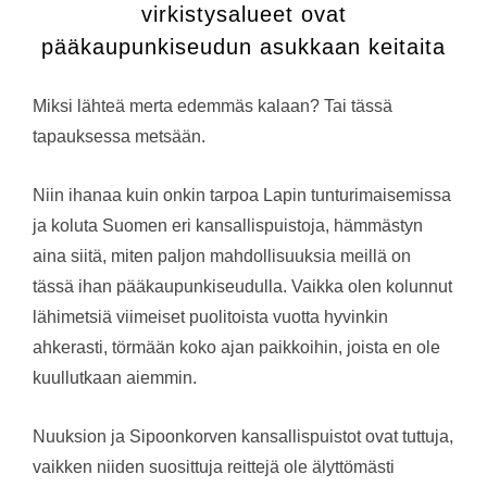
virkistysalueet ovat
pääkaupunkiseudun asukkaan keitaita
Miksi lähteä merta edemmäs kalaan? Tai tässä
tapauksessa metsään.
Niin ihanaa kuin onkin tarpoa Lapin tunturimaisemissa
ja koluta Suomen eri kansallispuistoja, hämmästyn
aina siitä, miten paljon mahdollisuuksia meillä on
tässä ihan pääkaupunkiseudulla. Vaikka olen kolunnut
lähimetsiä viimeiset puolitoista vuotta hyvinkin
ahkerasti, törmään koko ajan paikkoihin, joista en ole
kuullutkaan aiemmin.
Nuuksion ja Sipoonkorven kansallispuistot ovat tuttuja,
vaikken niiden suosittuja reittejä ole älyttömästi