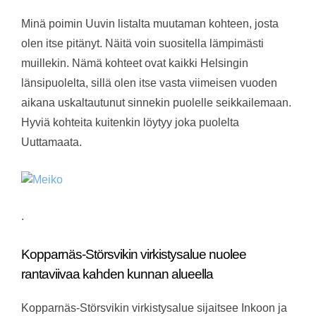
Minä poimin Uuvin listalta muutaman kohteen, josta
olen itse pitänyt. Näitä voin suositella lämpimästi
muillekin. Nämä kohteet ovat kaikki Helsingin
länsipuolelta, sillä olen itse vasta viimeisen vuoden
aikana uskaltautunut sinnekin puolelle seikkailemaan.
Hyviä kohteita kuitenkin löytyy joka puolelta
Uuttamaata.
.
Kopparnäs-Störsvikin virkistysalue nuolee
rantaviivaa kahden kunnan alueella
Kopparnäs-Störsvikin virkistysalue sijaitsee Inkoon ja