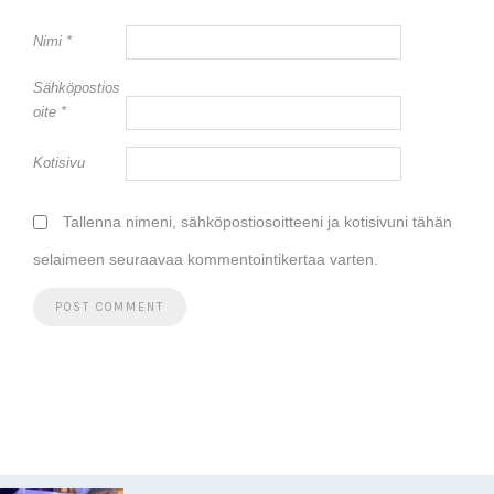
Nimi
*
Sähköpostios
oite
*
Kotisivu
Tallenna nimeni, sähköpostiosoitteeni ja kotisivuni tähän
selaimeen seuraavaa kommentointikertaa varten.