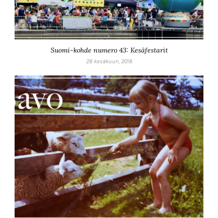
Suomi-kohde numero 43: Kesäfestarit
28 kesäkuun, 2018