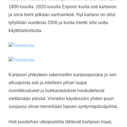
1800-luvulla. 1920-luvulla Espoon kunta osti kartanon
ja siinä toimi pitkään vanhainkoti. Nyt kartano on ollut
tyhjillään vuodesta 2006 ja kunta miettii sille uutta
käyttötarkoitusta.
Kartanon yhteyteen rakennettiin kartanopuistoa jo sen
alkuajoista asti ja edelleen pihan laajat
nurmikkoalueet ja kukkaistutukset houkuttelevat
viettämään päivää. Viimeksi käydessäni yhden puun
suojassa olivat meneillään lapsen syntymäpäiväjuhlat.
Heti puutarhan ulkopuolelta lähtevät kartanon maat,