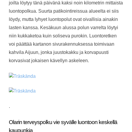
joilta löytyy tänä päivänä kaksi noin kilometrin mittaista
luontopolkua. Suurta patikointireissua alueelta ei siis
löydy, mutta lyhyet luontopolut ovat oivallisia ainakin
lasten kanssa. Kesäkuun alussa polun varrelta löytyi
niin kukkaketoa kuin soliseva purokin. Luontoretken
voi päättää kartanon sivurakennuksessa toimivaan
kahvila Aijuun, jonka juustokakku ja korvapuusti
korvasivat jokaisen kävellyn askeleen.
.
Olarin terveyspolku vie syvälle luontoon keskellä
kaupunkia