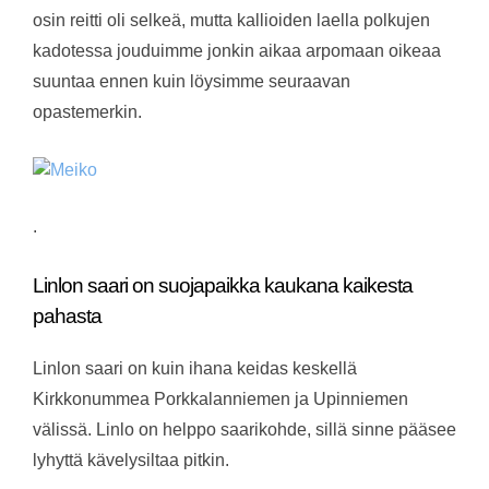
osin reitti oli selkeä, mutta kallioiden laella polkujen
kadotessa jouduimme jonkin aikaa arpomaan oikeaa
suuntaa ennen kuin löysimme seuraavan
opastemerkin.
.
Linlon saari on suojapaikka kaukana kaikesta
pahasta
Linlon saari on kuin ihana keidas keskellä
Kirkkonummea Porkkalanniemen ja Upinniemen
välissä. Linlo on helppo saarikohde, sillä sinne pääsee
lyhyttä kävelysiltaa pitkin.