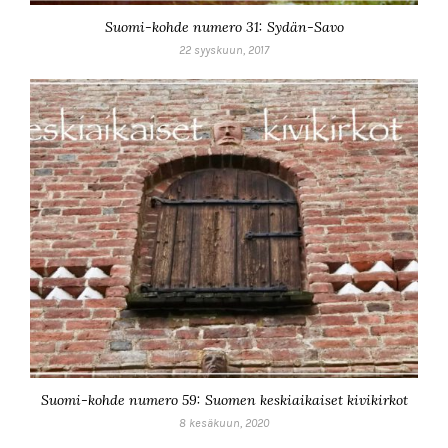
Suomi-kohde numero 31: Sydän-Savo
22 syyskuun, 2017
Suomi-kohde numero 59: Suomen keskiaikaiset kivikirkot
8 kesäkuun, 2020