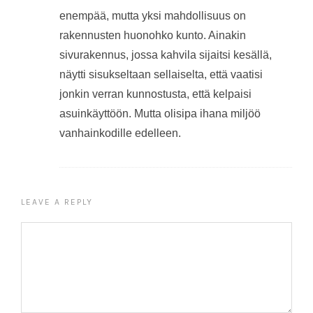
enempää, mutta yksi mahdollisuus on
rakennusten huonohko kunto. Ainakin
sivurakennus, jossa kahvila sijaitsi kesällä,
näytti sisukseltaan sellaiselta, että vaatisi
jonkin verran kunnostusta, että kelpaisi
asuinkäyttöön. Mutta olisipa ihana miljöö
vanhainkodille edelleen.
LEAVE A REPLY