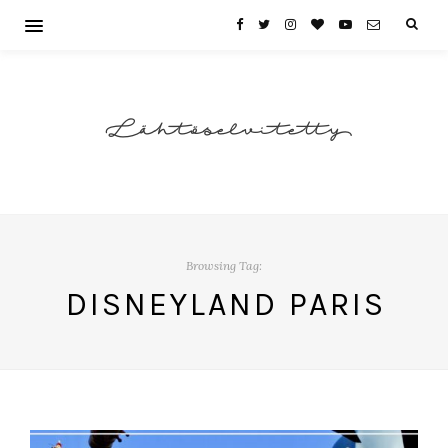
Lähtöselvitetty
Browsing Tag:
DISNEYLAND PARIS