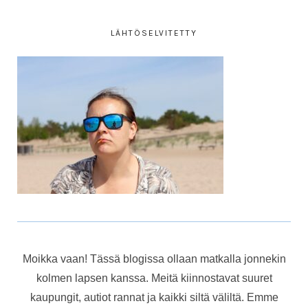
LÄHTÖSELVITETTY
Moikka vaan! Tässä blogissa ollaan matkalla jonnekin
kolmen lapsen kanssa. Meitä kiinnostavat suuret
kaupungit, autiot rannat ja kaikki siltä väliltä. Emme