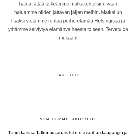
halua jättää jälkeämme matkakohteisiin, vaan
haluamme niiden jättävän jäljen meihin. Matkailun
lisäksi vietämme rentoa perhe-elämää Helsingissä ja
yritämme selviytyä elämänvaiheesta toiseen. Tervetuloa
mukaan!
FACEBOOK
VIIMEISIMMÄT ARTIKKELIT
Teinin kanssa Tallinnassa: unohdimme vanhan kaupungin ja