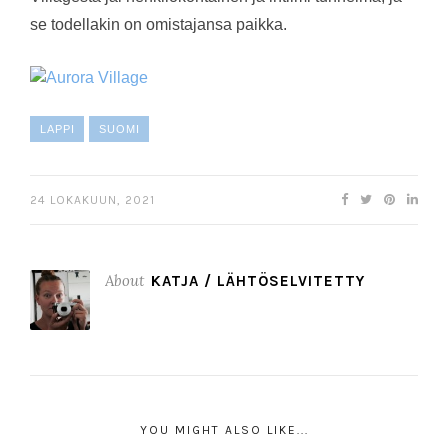
se todellakin on omistajansa paikka.
LAPPI
SUOMI
24 LOKAKUUN, 2021
About
KATJA / LÄHTÖSELVITETTY
YOU MIGHT ALSO LIKE...