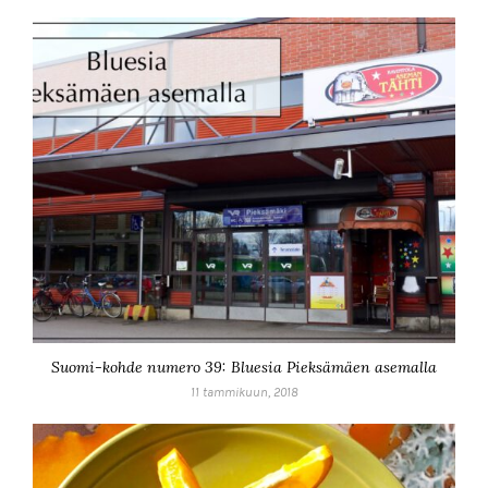
Suomi-kohde numero 39: Bluesia Pieksämäen asemalla
11 tammikuun, 2018