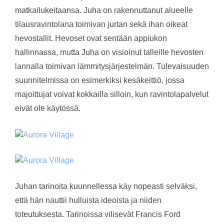
matkailukeitaansa. Juha on rakennuttanut alueelle
tilausravintolana toimivan jurtan sekä ihan oikeat
hevostallit. Hevoset ovat sentään appiukon
hallinnassa, mutta Juha on visioinut talleille hevosten
lannalla toimivan lämmitysjärjestelmän. Tulevaisuuden
suunnitelmissa on esimerkiksi kesäkeittiö, jossa
majoittujat voivat kokkailla silloin, kun ravintolapalvelut
eivät ole käytössä.
Juhan tarinoita kuunnellessa käy nopeasti selväksi,
että hän nauttii hulluista ideoista ja niiden
toteutuksesta. Tarinoissa vilisevät Francis Ford