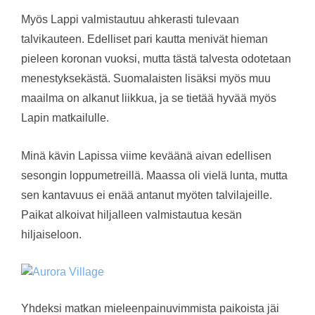
Myös Lappi valmistautuu ahkerasti tulevaan
talvikauteen. Edelliset pari kautta menivät hieman
pieleen koronan vuoksi, mutta tästä talvesta odotetaan
menestyksekästä. Suomalaisten lisäksi myös muu
maailma on alkanut liikkua, ja se tietää hyvää myös
Lapin matkailulle.
Minä kävin Lapissa viime keväänä aivan edellisen
sesongin loppumetreillä. Maassa oli vielä lunta, mutta
sen kantavuus ei enää antanut myöten talvilajeille.
Paikat alkoivat hiljalleen valmistautua kesän
hiljaiseloon.
Yhdeksi matkan mieleenpainuvimmista paikoista jäi