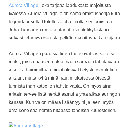
Aurora Village
, joka tarjoaa laadukasta majoitusta
Ivalossa. Aurora Villagella on sama omistuspohja kuin
legendaarisella Hotelli Ivalolla, mutta sen omistaja
Juha Tuunanen on rakentanut revontulikylästään
selvästi elämyskeskusta pelkän majoituspaikan sijaan.
Aurora Villagen pääasiallinen tuote ovat lasikattoiset
mökit, joissa pääsee nukkumaan suoraan tähtitaivaan
alla. Parhaimmillaan mökit olisivat tietysti revontulien
aikaan, mutta kyllä minä nautin jokaisesta öisestä
tunnista ihan katsellen tähtitaivasta. On myös aina
erittäin terveellistä herätä aamulla yhtä aikaa auringon
kanssa. Kun valon määrä lisääntyy hiljalleen, myös
oma keho saa herätä hitaassa tahdissa kuulostellen.