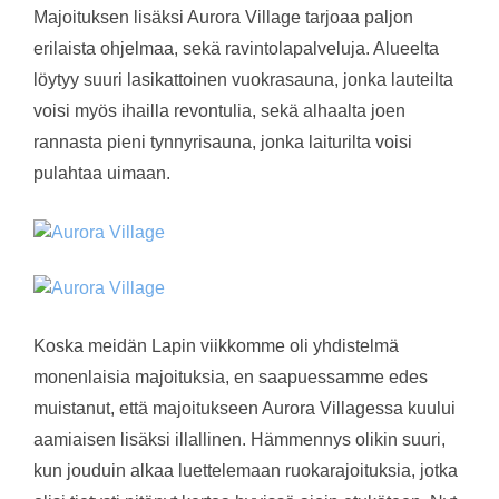
Majoituksen lisäksi Aurora Village tarjoaa paljon
erilaista ohjelmaa, sekä ravintolapalveluja. Alueelta
löytyy suuri lasikattoinen vuokrasauna, jonka lauteilta
voisi myös ihailla revontulia, sekä alhaalta joen
rannasta pieni tynnyrisauna, jonka laiturilta voisi
pulahtaa uimaan.
Koska meidän Lapin viikkomme oli yhdistelmä
monenlaisia majoituksia, en saapuessamme edes
muistanut, että majoitukseen Aurora Villagessa kuului
aamiaisen lisäksi illallinen. Hämmennys olikin suuri,
kun jouduin alkaa luettelemaan ruokarajoituksia, jotka