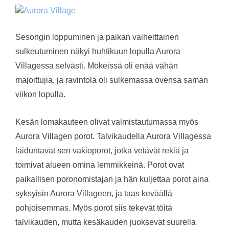
Sesongin loppuminen ja paikan vaiheittainen
sulkeutuminen näkyi huhtikuun lopulla Aurora
Villagessa selvästi. Mökeissä oli enää vähän
majoittujia, ja ravintola oli sulkemassa ovensa saman
viikon lopulla.
Kesän lomakauteen olivat valmistautumassa myös
Aurora Villagen porot. Talvikaudella Aurora Villagessa
laiduntavat sen vakioporot, jotka vetävät rekiä ja
toimivat alueen omina lemmikkeinä. Porot ovat
paikallisen poronomistajan ja hän kuljettaa porot aina
syksyisin Aurora Villageen, ja taas keväällä
pohjoisemmas. Myös porot siis tekevät töitä
talvikauden, mutta kesäkauden juoksevat suurella