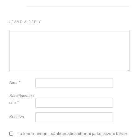
LEAVE A REPLY
Nimi
*
Sähköpostios
oite
*
Kotisivu
Tallenna nimeni, sähköpostiosoitteeni ja kotisivuni tähän