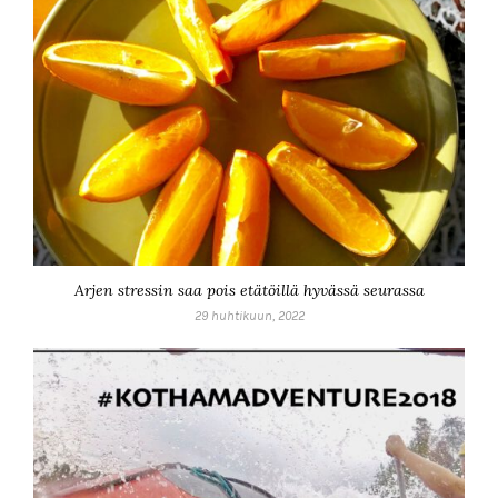
Arjen stressin saa pois etätöillä hyvässä seurassa
29 huhtikuun, 2022